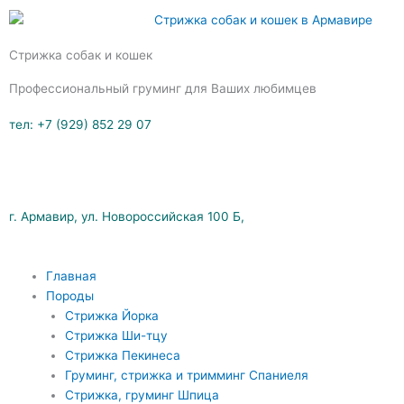
Перейти
к
содержимому
Стрижка собак и кошек
Профессиональный груминг для Ваших любимцев
тел: +7 (929) 852 29 07
г. Армавир, ул. Новороссийская 100 Б,
Главная
Породы
Стрижка Йорка
Стрижка Ши-тцу
Стрижка Пекинеса
Груминг, стрижка и тримминг Спаниеля
Стрижка, груминг Шпица