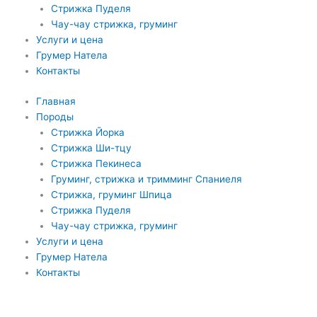
Стрижка Пуделя
Чау-чау стрижка, груминг
Услуги и цена
Грумер Натела
Контакты
Главная
Породы
Стрижка Йорка
Стрижка Ши-тцу
Стрижка Пекинеса
Груминг, стрижка и тримминг Спаниеля
Стрижка, груминг Шпица
Стрижка Пуделя
Чау-чау стрижка, груминг
Услуги и цена
Грумер Натела
Контакты