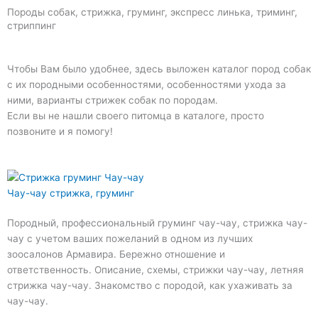
Породы собак, стрижка, груминг, экспресс линька, триминг,
стриппинг
Чтобы Вам было удобнее, здесь выложен каталог пород собак
с их породными особенностями, особенностями ухода за
ними, варианты стрижек собак по породам.
Если вы не нашли своего питомца в каталоге, просто
позвоните и я помогу!
Чау-чау стрижка, груминг
Породный, профессиональный груминг чау-чау, стрижка чау-
чау с учетом ваших пожеланий в одном из лучших
зоосалонов Армавира. Бережно отношение и
ответственность. Описание, схемы, стрижки чау-чау, летняя
стрижка чау-чау. Знакомство с породой, как ухаживать за
чау-чау.